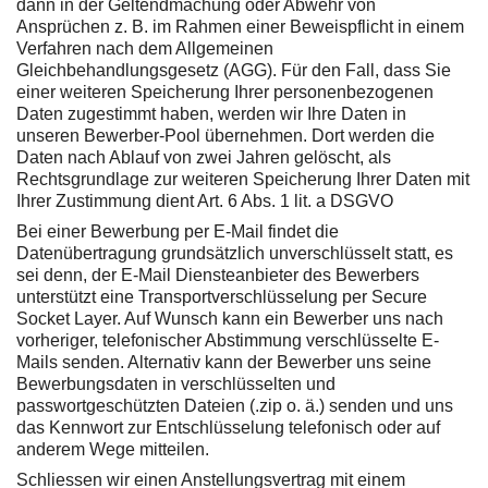
dann in der Geltendmachung oder Abwehr von
Ansprüchen z. B. im Rahmen einer Beweispflicht in einem
Verfahren nach dem Allgemeinen
Gleichbehandlungsgesetz (AGG). Für den Fall, dass Sie
einer weiteren Speicherung Ihrer personenbezogenen
Daten zugestimmt haben, werden wir Ihre Daten in
unseren Bewerber-Pool übernehmen. Dort werden die
Daten nach Ablauf von zwei Jahren gelöscht, als
Rechtsgrundlage zur weiteren Speicherung Ihrer Daten mit
Ihrer Zustimmung dient Art. 6 Abs. 1 lit. a DSGVO
Bei einer Bewerbung per E-Mail findet die
Datenübertragung grundsätzlich unverschlüsselt statt, es
sei denn, der E-Mail Diensteanbieter des Bewerbers
unterstützt eine Transportverschlüsselung per Secure
Socket Layer. Auf Wunsch kann ein Bewerber uns nach
vorheriger, telefonischer Abstimmung verschlüsselte E-
Mails senden. Alternativ kann der Bewerber uns seine
Bewerbungsdaten in verschlüsselten und
passwortgeschützten Dateien (.zip o. ä.) senden und uns
das Kennwort zur Entschlüsselung telefonisch oder auf
anderem Wege mitteilen.
Schliessen wir einen Anstellungsvertrag mit einem