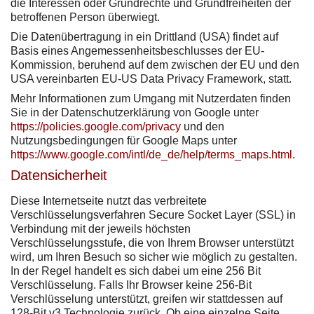
die Interessen oder Grundrechte und Grundfreiheiten der
betroffenen Person überwiegt.
Die Datenübertragung in ein Drittland (USA) findet auf
Basis eines Angemessenheitsbeschlusses der EU-
Kommission, beruhend auf dem zwischen der EU und den
USA vereinbarten EU-US Data Privacy Framework, statt.
Mehr Informationen zum Umgang mit Nutzerdaten finden
Sie in der Datenschutzerklärung von Google unter
https://policies.google.com/privacy
und den
Nutzungsbedingungen für Google Maps unter
https://www.google.com/intl/de_de/help/terms_maps.html
.
Datensicherheit
Diese Internetseite nutzt das verbreitete
Verschlüsselungsverfahren Secure Socket Layer (SSL) in
Verbindung mit der jeweils höchsten
Verschlüsselungsstufe, die von Ihrem Browser unterstützt
wird, um Ihren Besuch so sicher wie möglich zu gestalten.
In der Regel handelt es sich dabei um eine 256 Bit
Verschlüsselung. Falls Ihr Browser keine 256-Bit
Verschlüsselung unterstützt, greifen wir stattdessen auf
128-Bit v3 Technologie zurück. Ob eine einzelne Seite