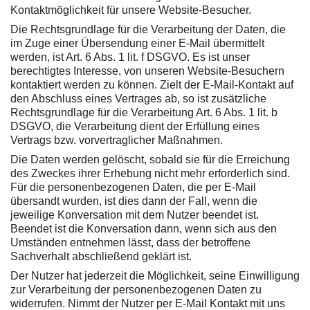
Kontaktmöglichkeit für unsere Website-Besucher.
Die Rechtsgrundlage für die Verarbeitung der Daten, die
im Zuge einer Übersendung einer E-Mail übermittelt
werden, ist Art. 6 Abs. 1 lit. f DSGVO. Es ist unser
berechtigtes Interesse, von unseren Website-Besuchern
kontaktiert werden zu können. Zielt der E-Mail-Kontakt auf
den Abschluss eines Vertrages ab, so ist zusätzliche
Rechtsgrundlage für die Verarbeitung Art. 6 Abs. 1 lit. b
DSGVO, die Verarbeitung dient der Erfüllung eines
Vertrags bzw. vorvertraglicher Maßnahmen.
Die Daten werden gelöscht, sobald sie für die Erreichung
des Zweckes ihrer Erhebung nicht mehr erforderlich sind.
Für die personenbezogenen Daten, die per E-Mail
übersandt wurden, ist dies dann der Fall, wenn die
jeweilige Konversation mit dem Nutzer beendet ist.
Beendet ist die Konversation dann, wenn sich aus den
Umständen entnehmen lässt, dass der betroffene
Sachverhalt abschließend geklärt ist.
Der Nutzer hat jederzeit die Möglichkeit, seine Einwilligung
zur Verarbeitung der personenbezogenen Daten zu
widerrufen. Nimmt der Nutzer per E-Mail Kontakt mit uns