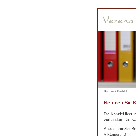
Kanzlei
>
Kontakt
Nehmen Sie Ko
Die Kanzlei liegt
vorhanden. Die Kan
Anwaltskanzlei Bo
Viktoriastr. 8