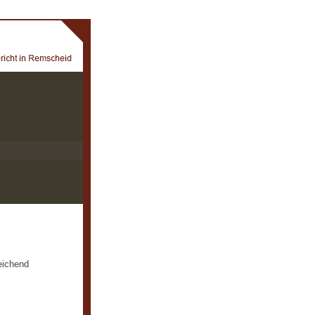
eichend