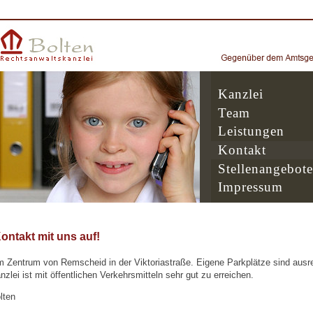
Kanzlei
Team
Leistungen
Kontakt
Stellenangebote
Impressum
ntakt mit uns auf!
 im Zentrum von Remscheid in der Viktoriastraße. Eigene Parkplätze sind ausr
zlei ist mit öffentlichen Verkehrsmitteln sehr gut zu erreichen.
lten