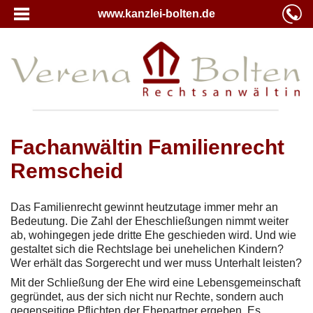
www.kanzlei-bolten.de
Fachanwältin Familienrecht
Remscheid
Das Familienrecht gewinnt heutzutage immer mehr an
Bedeutung. Die Zahl der Eheschließungen nimmt weiter
ab, wohingegen jede dritte Ehe geschieden wird. Und wie
gestaltet sich die Rechtslage bei unehelichen Kindern?
Wer erhält das Sorgerecht und wer muss Unterhalt leisten?
Mit der Schließung der Ehe wird eine Lebensgemeinschaft
gegründet, aus der sich nicht nur Rechte, sondern auch
gegenseitige Pflichten der Ehepartner ergeben. Es