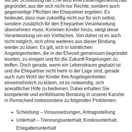
Mit der Schließung der Ehe wird eine Lebensgemeinschaft
gegründet, aus der sich nicht nur Rechte, sondern auch
gegenseitige Pflichten der Ehepartner ergeben. Es
bedeutet, dass man zukünftig nicht nur für sich selbst,
sondern zusätzlich für den Ehepartner Verantwortung
übernehmen muss. Kommen Kinder hinzu, steigt diese
Verantwortung um ein Vielfaches. Von daher ist es auch
nicht möglich, sich ohne weiteres aus dieser Bindung
wieder zu lösen. Es gilt, sich in sämtlichen
Angelegenheiten, die in der Ehezeit gemeinsam begründet
wurden, zu einigen und für die Zukunft Regelungen zu
treffen. Doch gerade, wenn ein Lebenstraum geplatzt ist
und die Ehepartner nicht mehr in der Lage sind, gerade
auch zum Wohl der Kinder ihre Angelegenheiten
einvernehmlich zu klären, ist es notwendig, sich
anwaltlicher Hilfe zu bedienen. Dabei erhalten Sie
kompetente und einfühlsame Beratung in unserer Kanzlei
in Remscheid insbesondere zu folgenden Problemen:
Scheidung – Voraussetzungen, Antragsstellung
Unterhalt – Trennungsunterhalt, Kindesunterhalt,
Ehegattenunterhalt