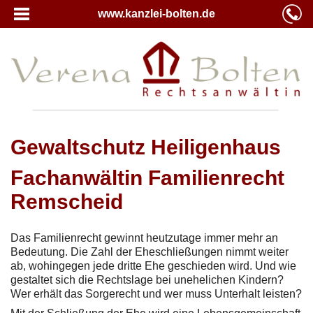
www.kanzlei-bolten.de
Gewaltschutz Heiligenhaus
Fachanwältin Familienrecht
Remscheid
Das Familienrecht gewinnt heutzutage immer mehr an
Bedeutung. Die Zahl der Eheschließungen nimmt weiter
ab, wohingegen jede dritte Ehe geschieden wird. Und wie
gestaltet sich die Rechtslage bei unehelichen Kindern?
Wer erhält das Sorgerecht und wer muss Unterhalt leisten?