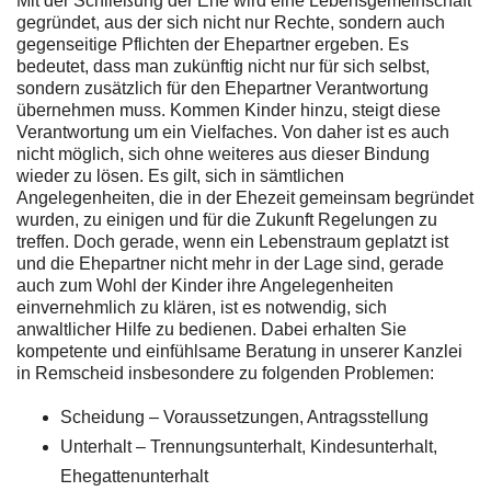
Mit der Schließung der Ehe wird eine Lebensgemeinschaft
gegründet, aus der sich nicht nur Rechte, sondern auch
gegenseitige Pflichten der Ehepartner ergeben. Es
bedeutet, dass man zukünftig nicht nur für sich selbst,
sondern zusätzlich für den Ehepartner Verantwortung
übernehmen muss. Kommen Kinder hinzu, steigt diese
Verantwortung um ein Vielfaches. Von daher ist es auch
nicht möglich, sich ohne weiteres aus dieser Bindung
wieder zu lösen. Es gilt, sich in sämtlichen
Angelegenheiten, die in der Ehezeit gemeinsam begründet
wurden, zu einigen und für die Zukunft Regelungen zu
treffen. Doch gerade, wenn ein Lebenstraum geplatzt ist
und die Ehepartner nicht mehr in der Lage sind, gerade
auch zum Wohl der Kinder ihre Angelegenheiten
einvernehmlich zu klären, ist es notwendig, sich
anwaltlicher Hilfe zu bedienen. Dabei erhalten Sie
kompetente und einfühlsame Beratung in unserer Kanzlei
in Remscheid insbesondere zu folgenden Problemen:
Scheidung – Voraussetzungen, Antragsstellung
Unterhalt – Trennungsunterhalt, Kindesunterhalt,
Ehegattenunterhalt