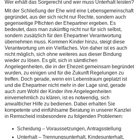
Wer erhält das Sorgerecht und wer muss Unterhalt leisten?
Mit der Schließung der Ehe wird eine Lebensgemeinschaft
gegründet, aus der sich nicht nur Rechte, sondern auch
gegenseitige Pflichten der Ehepartner ergeben. Es
bedeutet, dass man zukünftig nicht nur für sich selbst,
sondern zusätzlich für den Ehepartner Verantwortung
übernehmen muss. Kommen Kinder hinzu, steigt diese
Verantwortung um ein Vielfaches. Von daher ist es auch
nicht möglich, sich ohne weiteres aus dieser Bindung
wieder zu lösen. Es gilt, sich in sämtlichen
Angelegenheiten, die in der Ehezeit gemeinsam begründet
wurden, zu einigen und für die Zukunft Regelungen zu
treffen. Doch gerade, wenn ein Lebenstraum geplatzt ist
und die Ehepartner nicht mehr in der Lage sind, gerade
auch zum Wohl der Kinder ihre Angelegenheiten
einvernehmlich zu klären, ist es notwendig, sich
anwaltlicher Hilfe zu bedienen. Dabei erhalten Sie
kompetente und einfühlsame Beratung in unserer Kanzlei
in Remscheid insbesondere zu folgenden Problemen:
Scheidung – Voraussetzungen, Antragsstellung
Unterhalt – Trennungsunterhalt, Kindesunterhalt,