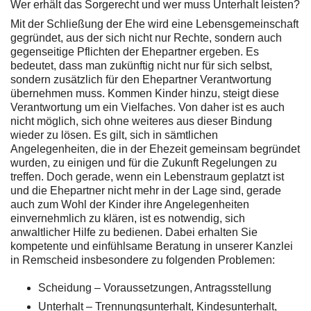
Wer erhält das Sorgerecht und wer muss Unterhalt leisten?
Mit der Schließung der Ehe wird eine Lebensgemeinschaft
gegründet, aus der sich nicht nur Rechte, sondern auch
gegenseitige Pflichten der Ehepartner ergeben. Es
bedeutet, dass man zukünftig nicht nur für sich selbst,
sondern zusätzlich für den Ehepartner Verantwortung
übernehmen muss. Kommen Kinder hinzu, steigt diese
Verantwortung um ein Vielfaches. Von daher ist es auch
nicht möglich, sich ohne weiteres aus dieser Bindung
wieder zu lösen. Es gilt, sich in sämtlichen
Angelegenheiten, die in der Ehezeit gemeinsam begründet
wurden, zu einigen und für die Zukunft Regelungen zu
treffen. Doch gerade, wenn ein Lebenstraum geplatzt ist
und die Ehepartner nicht mehr in der Lage sind, gerade
auch zum Wohl der Kinder ihre Angelegenheiten
einvernehmlich zu klären, ist es notwendig, sich
anwaltlicher Hilfe zu bedienen. Dabei erhalten Sie
kompetente und einfühlsame Beratung in unserer Kanzlei
in Remscheid insbesondere zu folgenden Problemen:
Scheidung – Voraussetzungen, Antragsstellung
Unterhalt – Trennungsunterhalt, Kindesunterhalt,